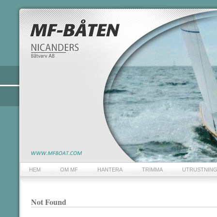
HEM
OM MF
HANTERA
TRIMMA
UTRUSTNIN
Not Found