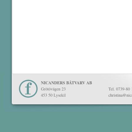
NICANDERS BÅTVARV AB
Grötövägen 23
Tel. 0739-80 
453 50 Lysekil
christina@nic