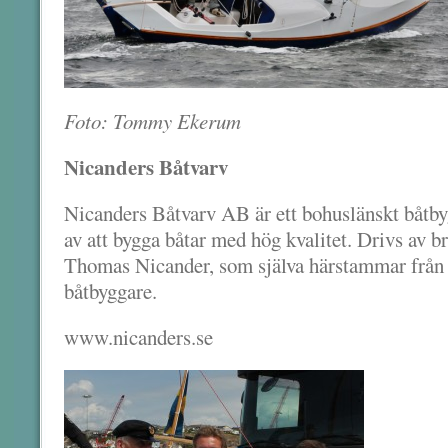
Foto: Tommy Ekerum
Nicanders Båtvarv
Nicanders Båtvarv AB är ett bohuslänskt båtby
av att bygga båtar med hög kvalitet. Drivs av 
Thomas Nicander, som själva härstammar från 
båtbyggare.
www.nicanders.se