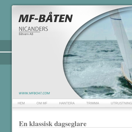
HEM
OM MF
HANTERA
TRIMMA
UTRUSTNIN
En klassisk dagseglare