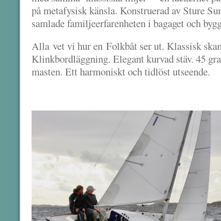
på metafysisk känsla. Konstruerad av Sture S
samlade familjeerfarenheten i bagaget och byg
Alla vet vi hur en Folkbåt ser ut. Klassisk ska
Klinkbordläggning. Elegant kurvad stäv. 45 grad
masten. Ett harmoniskt och tidlöst utseende.