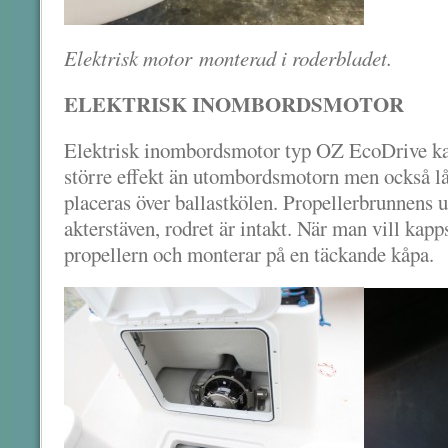
Elektrisk motor monterad i roderbladet.
ELEKTRISK INOMBORDSMOTOR
Elektrisk inombordsmotor typ OZ EcoDrive ka
större effekt än utombordsmotorn men också lå
placeras över ballastkölen. Propellerbrunnens ur
akterstäven, rodret är intakt. När man vill kap
propellern och monterar på en täckande kåpa.