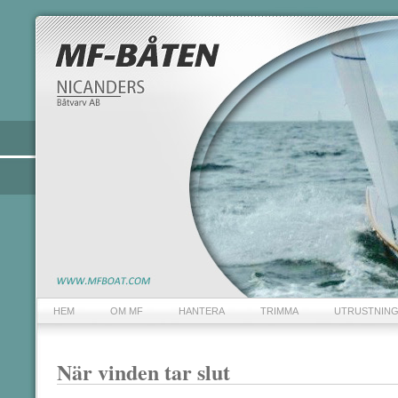
HEM
OM MF
HANTERA
TRIMMA
UTRUSTNIN
När vinden tar slut