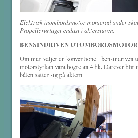
Elektrisk inombordsmotor monterad under skot
Propellerurtaget endast i akterstäven.
BENSINDRIVEN UTOMBORDSMOTOR
Om man väljer en konventionell bensindriven u
motorstyrkan vara högre än 4 hk. Däröver blir 
båten sätter sig på aktern.