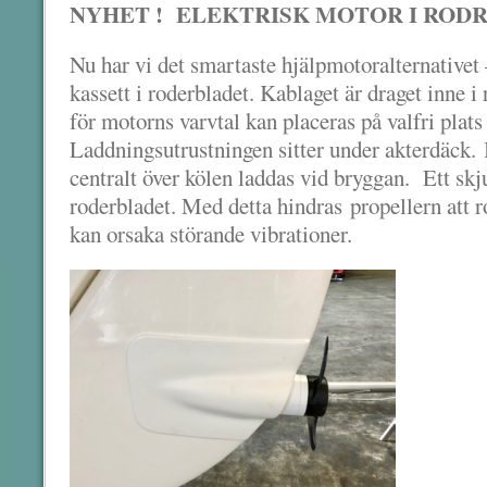
NYHET ! ELEKTRISK MOTOR I ROD
Nu har vi det smartaste hjälpmotoralternativet 
kassett i roderbladet. Kablaget är draget inne i
för motorns varvtal kan placeras på valfri plats 
Laddningsutrustningen sitter under akterdäck. B
centralt över kölen laddas vid bryggan. Ett skj
roderbladet. Med detta hindras propellern att ro
kan orsaka störande vibrationer.